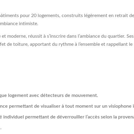
ambiance intimiste.
 et moderne, réussit à s’inscrire dans l’ambiance du quartier. Se
et de toiture, apportant du rythme à l’ensemble et rappellant le 
chaque logement avec détecteurs de mouvement.
ce permettant de visualiser à tout moment sur un visiophone in
é individuel permettant de déverrouiller l’accès selon la proven
.