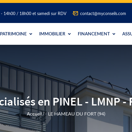
0 - 14h00 / 18h00 et samedi sur RDV
contact@myconseils.com
PATRIMOINE
IMMOBILIER
FINANCEMENT
ASS
lisés en PINEL - LMNP - 
Accueil
LE HAMEAU DU FORT (94)