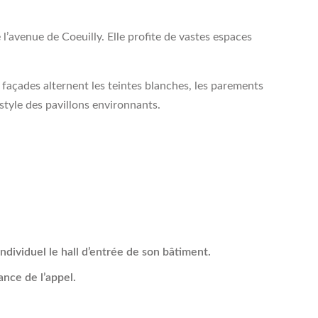
s façades alternent les teintes blanches, les parements
style des pavillons environnants.
dividuel le hall d’entrée de son bâtiment.
ance de l’appel.