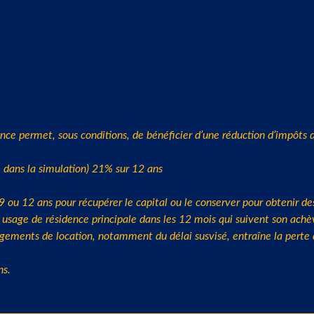
nce permet, sous conditions, de bénéficier d’une réduction d’impôts d
 dans la simulation) 21% sur 12 ans
/9 ou 12 ans pour récupérer le capital ou le conserver pour obtenir 
usage de résidence principale dans les 12 mois qui suivent son achèv
gements de location, notamment du délai susvisé, entraîne la perte du
ns.