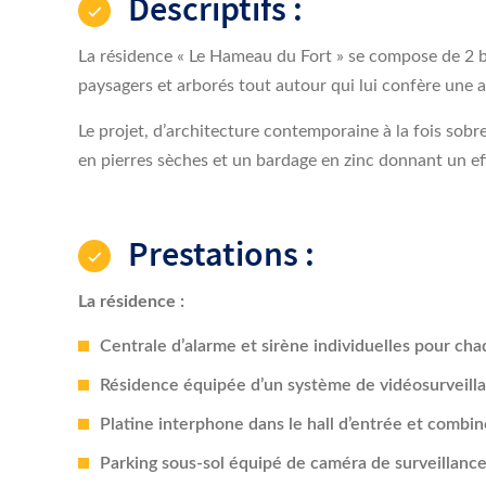
paysagers et arborés tout autour qui lui confère une 
Le projet, d’architecture contemporaine à la fois sobre
en pierres sèches et un bardage en zinc donnant un eff
Prestations :
La résidence :
Centrale d’alarme et sirène individuelles pour 
Résidence équipée d’un système de vidéosurveillan
Platine interphone dans le hall d’entrée et combin
Parking sous-sol équipé de caméra de surveillance
Détecteurs de fumée.
Parking sous-sol.