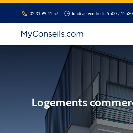
02 31 99 41 57
lundi au vendredi : 9h00 / 12h3
Logements commercia