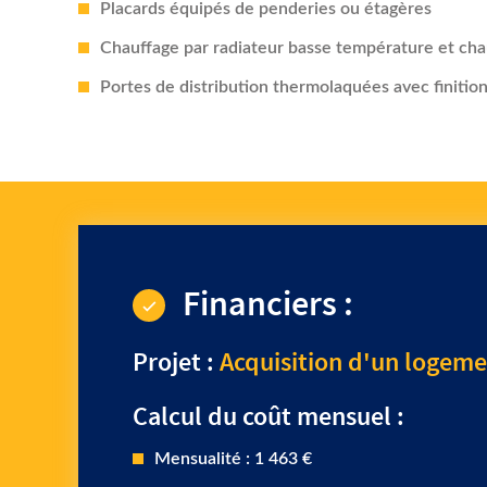
Portes de distribution thermolaquées avec finiti
Financiers :
Projet :
Acquisition d'un logemen
Calcul du coût mensuel :
Mensualité : 1 463 €
Loyer : 880 €
Réduction d’impôt : 497 €