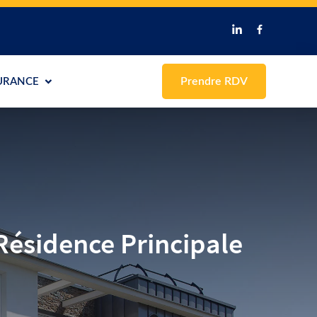
Prendre RDV
URANCE
Résidence Principale