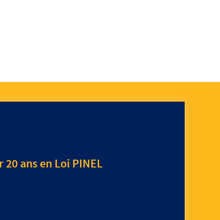
r 20 ans en Loi PINEL