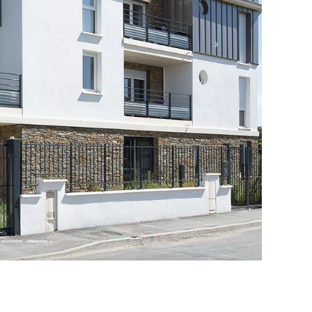
’avenue de Coeuilly. Elle profite de vastes espaces