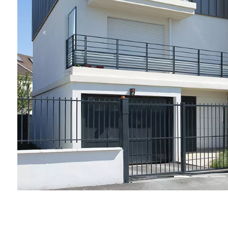
timents pour 20 logements, construits légèrement en retrait de l