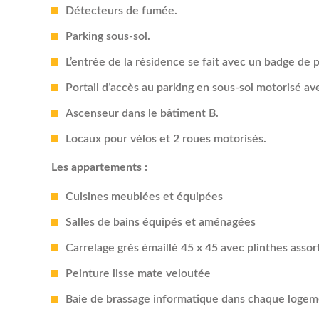
L’entrée de la résidence se fait avec un badge de 
Portail d’accès au parking en sous-sol motorisé a
Ascenseur dans le bâtiment B.
Locaux pour vélos et 2 roues motorisés.
Les appartements :
Cuisines meublées et équipées
Salles de bains équipés et aménagées
Carrelage grés émaillé 45 x 45 avec plinthes assor
Peinture lisse mate veloutée
Baie de brassage informatique dans chaque loge
Placards équipés de penderies ou étagères
Chauffage par radiateur basse température et chau