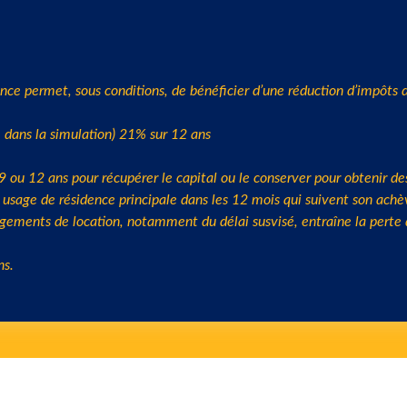
 dans la simulation) 21% sur 12 ans
/9 ou 12 ans pour récupérer le capital ou le conserver pour obtenir 
usage de résidence principale dans les 12 mois qui suivent son achèv
gements de location, notamment du délai susvisé, entraîne la perte du
ns.
, contacter nos experts pour bén
ratuite