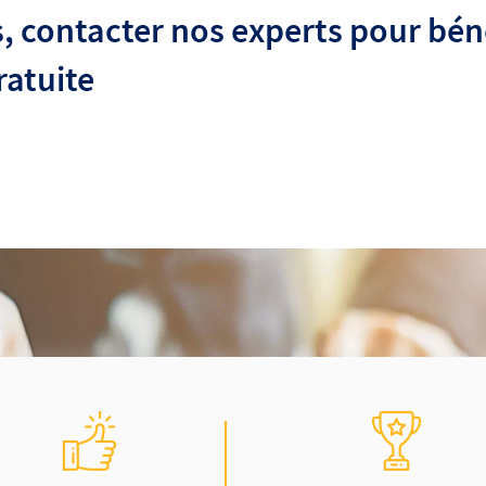
ACCOMPAGNEMENT
ÉTUDE GRATUITE
DE A À Z
ET SANS ENGAGEM