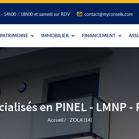
0 - 14h00 / 18h00 et samedi sur RDV
contact@myconseils.com
PATRIMOINE
IMMOBILIER
FINANCEMENT
ASS
lisés en PINEL - LMNP - 
Accueil
ZOLA (14)