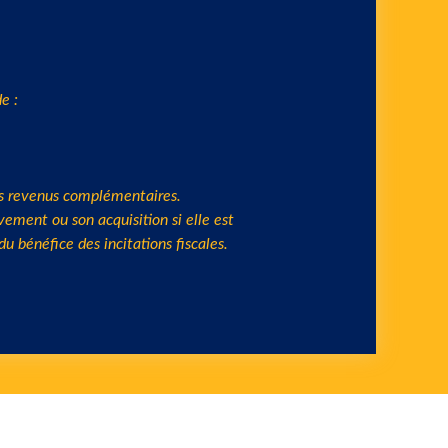
des revenus complémentaires.
ement ou son acquisition si elle est
 bénéfice des incitations fiscales.
éficier d’une étude