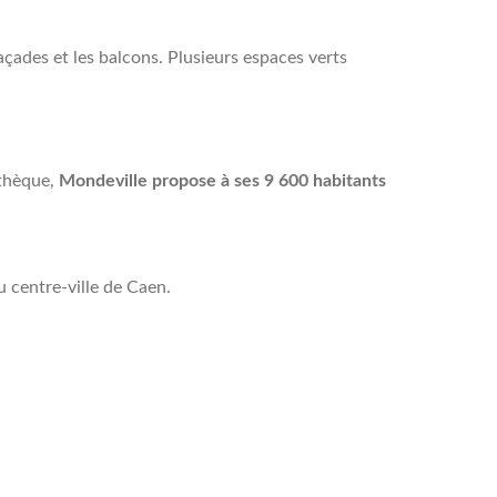
athèque,
Mondeville propose à ses 9 600 habitants
u centre-ville de Caen.