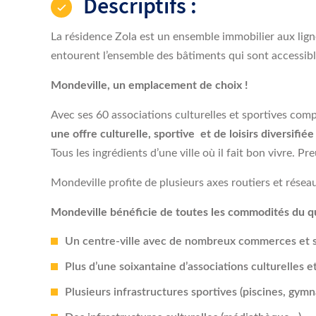
Avec ses 60 associations culturelles et sportives comp
une offre culturelle, sportive et de loisirs diversifié
Tous les ingrédients d’une ville où il fait bon vivre. Pr
Mondeville profite de plusieurs axes routiers et réseau
Mondeville bénéficie de toutes les commodités du quo
Un centre-ville avec de nombreux commerces et s
Plus d’une soixantaine d’associations culturelles e
Plusieurs infrastructures sportives (piscines, gym
Des infrastructures culturelles (médiathèque…)