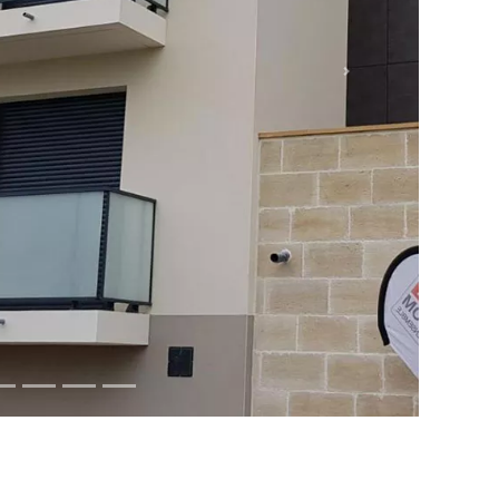
açades et les balcons. Plusieurs espaces verts