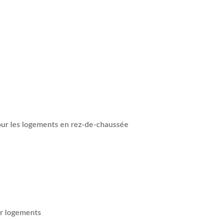
our les logements en rez-de-chaussée
ar logements