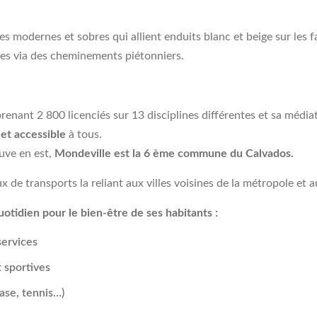
renant 2 800 licenciés sur 13 disciplines différentes et sa médi
e et accessible
à tous.
euve en est,
Mondeville est la 6 ème commune du Calvados.
x de transports la reliant aux villes voisines de la métropole et a
tidien pour le bien-être de ses habitants :
ervices
t sportives
nase, tennis…)