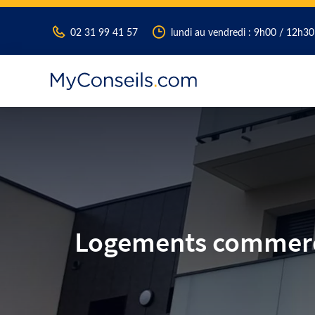
02 31 99 41 57
lundi au vendredi : 9h00 / 12h3
Logements commercia