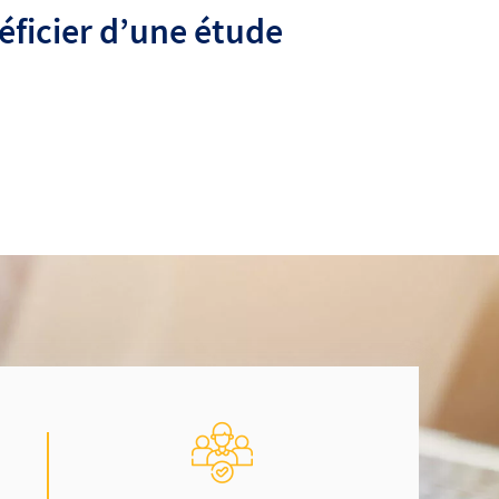
DES SOLUTIONS SUR
ENT
MESURE ET ACCESSIBLES